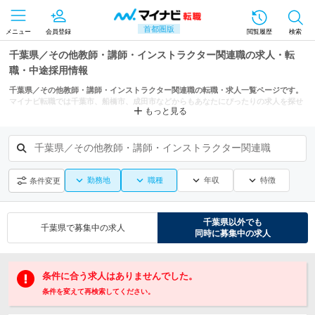
首都圏版
メニュー
会員登録
閲覧履歴
検索
千葉県／その他教師・講師・インストラクター関連職の求人・転
職・中途採用情報
千葉県／その他教師・講師・インストラクター関連職の転職・求人一覧ページです。
マイナビ転職では千葉市、船橋市、成田市などからもあなたにぴったりの求人を探せ
もっと見る
ます。
千葉県／その他教師・講師・インストラクター関連職
勤務地
職種
年収
特徴
条件変更
千葉県
以外でも
千葉県
で募集中の求人
同時に募集中の求人
条件に合う求人はありませんでした。
条件を変えて再検索してください。