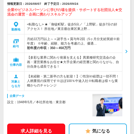
情報更新日：2026/08/07 終了予定日：2026/09/24
企業やビジネスパーソンに学びの場を提供・サポートする社団法人★交
流会の運営・企画に携わりスキルアップ
<転勤なし> ★「御徒町駅」徒歩5分／「上野駅」徒歩7分の好
アクセス！ 所在地／東京都台東区東上野…
勤務地
月給22万円以上～＋諸手当＋賞与年2回（5ヶ月分支給実績※前
年度） ※年齢、経験、能力を考慮の上、優遇…
給与
初年度の年収：
350～450万円
【多彩な業界に関わり発展を支える】異業種研究交流会の企
画・運営業務をお任せ★大手企業の経営層と関わりながら、自
仕事内容
分自身も成長できる！
【未経験・第二新卒の方も歓迎！】◇性別や経歴は一切不問！
人柄重視の採用です※ほぼ100％中途入社※転職者は様々な業
対象と
種からのチャレンジ
なる方
企業データ
設立：1948年5月／本社所在地：東京都
求人詳細を見る
気になる