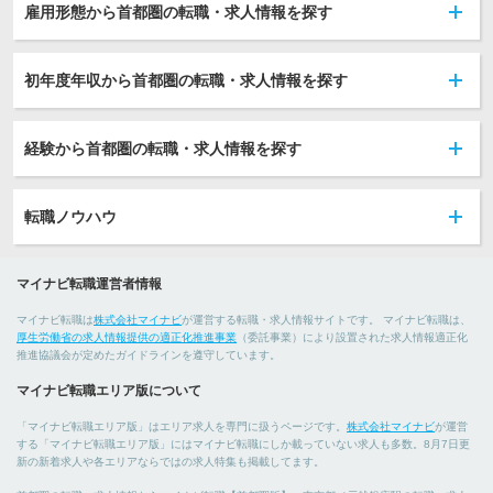
雇用形態から首都圏の転職・求人情報を探す
初年度年収から首都圏の転職・求人情報を探す
経験から首都圏の転職・求人情報を探す
転職ノウハウ
マイナビ転職運営者情報
マイナビ転職は
株式会社マイナビ
が運営する転職・求人情報サイトです。 マイナビ転職は、
厚生労働省の求人情報提供の適正化推進事業
（委託事業）により設置された求人情報適正化
推進協議会が定めたガイドラインを遵守しています。
マイナビ転職エリア版について
「マイナビ転職エリア版」はエリア求人を専門に扱うページです。
株式会社マイナビ
が運営
する「マイナビ転職エリア版」にはマイナビ転職にしか載っていない求人も多数。8月7日更
新の新着求人や各エリアならではの求人特集も掲載してます。