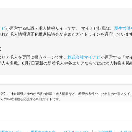
ナビ
が運営する転職・求人情報サイトです。 マイナビ転職は、
厚生労働
された求人情報適正化推進協議会が定めたガイドラインを遵守していま
て
エリア求人を専門に扱うページです。
株式会社マイナビ
が運営する「マ
求人も多数。8月7日更新の新着求人や各エリアならではの求人特集も掲
圏版】。神奈川県／ゆめが丘駅の転職・求人情報などご希望の条件やこだわりの仕事スタイ
さんの転職活動を応援する転職サイトです。