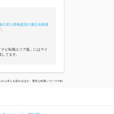
省の求人情報提供の適正化推進
す。
イナビ転職エリア版」にはマイ
載してます。
ルから求人を探せるほか、豊富な転職ノウハウや転