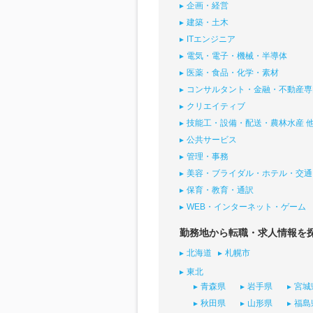
企画・経営
建築・土木
ITエンジニア
電気・電子・機械・半導体
医薬・食品・化学・素材
コンサルタント・金融・不動産専
クリエイティブ
技能工・設備・配送・農林水産 
公共サービス
管理・事務
美容・ブライダル・ホテル・交通
保育・教育・通訳
WEB・インターネット・ゲーム
勤務地から転職・求人情報を
北海道
札幌市
東北
青森県
岩手県
宮城
秋田県
山形県
福島