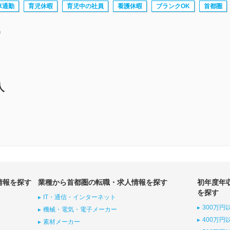
車通勤
育児休暇
育児中の社員
看護休暇
ブランクOK
首都圏
中
人
情報を探す
業種から首都圏の転職・求人情報を探す
初年度年
を探す
IT・通信・インターネット
300万円
機械・電気・電子メーカー
400万円
素材メーカー