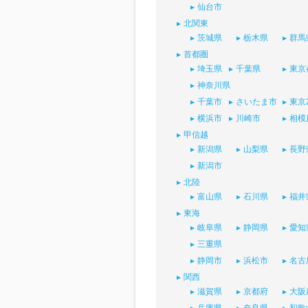
仙台市
北関東
茨城県
栃木県
群馬
首都圏
埼玉県
千葉県
東京
神奈川県
千葉市
さいたま市
東京
横浜市
川崎市
相模
甲信越
新潟県
山梨県
長野
新潟市
北陸
富山県
石川県
福井
東海
岐阜県
静岡県
愛知
三重県
静岡市
浜松市
名古
関西
滋賀県
京都府
大阪