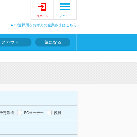
ログイン
メニュー
中途採用をお考えの企業さまはこちら
スカウト
気になる
予定派遣
FCオーナー
役員