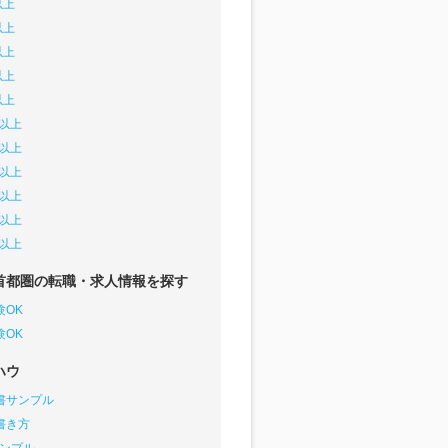
以上
以上
以上
以上
以上
円以上
円以上
円以上
円以上
円以上
円以上
首都圏の転職・求人情報を探す
験OK
験OK
ハウ
書サンプル
書き方