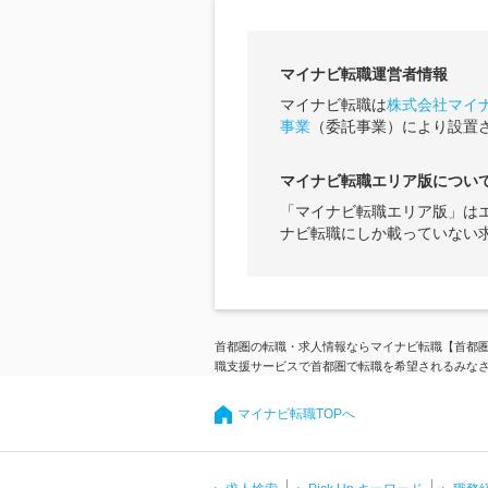
マイナビ転職運営者情報
マイナビ転職は
株式会社マイ
事業
（委託事業）により設置
マイナビ転職エリア版につい
「マイナビ転職エリア版」は
ナビ転職にしか載っていない
首都圏の転職・求人情報ならマイナビ転職【首都
職支援サービスで首都圏で転職を希望されるみな
マイナビ転職TOPへ