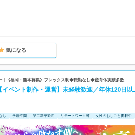
気になる
ー | 《福岡・熊本募集》フレックス制◆転勤なし◆産育休実績多数
【イベント制作・運営】未経験歓迎／年休120日以
なし
学歴不問
第二新卒歓迎
リモートワーク可
女性のおしごと掲載中