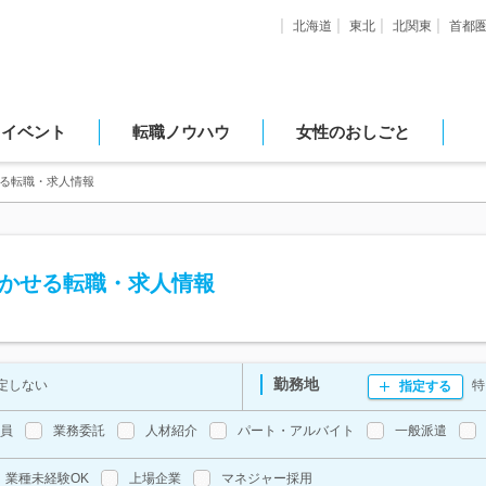
北海道
東北
北関東
首都
・イベント
転職ノウハウ
女性のおしごと
かせる転職・求人情報
を活かせる転職・求人情報
勤務地
定しない
特
指定する
員
業務委託
人材紹介
パート・アルバイト
一般派遣
業種未経験OK
上場企業
マネジャー採用