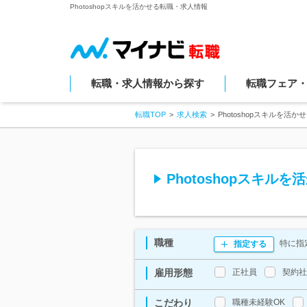
Photoshopスキルを活かせる転職・求人情報
転職・求人情報から探す
転職フェア
転職TOP
求人検索
Photoshopスキルを活
Photoshopスキル
職種
特に指
指定する
雇用形態
正社員
契約社
こだわり
職種未経験OK