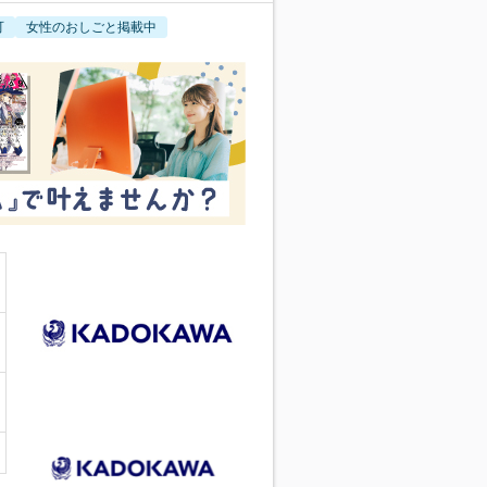
可
女性のおしごと掲載中