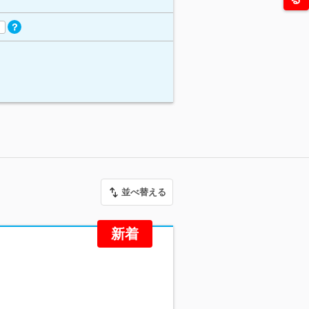
並べ替える
新着