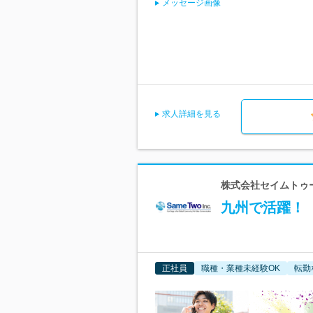
メッセージ画像
求人詳細を見る
株式会社セイムトゥ
九州で活躍！
正社員
職種・業種未経験OK
転勤