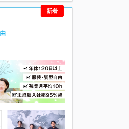
新着
自由