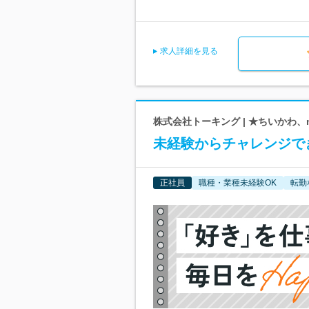
求人詳細を見る
株式会社トーキング | ★ちいかわ、
未経験からチャレンジでき
正社員
職種・業種未経験OK
転勤