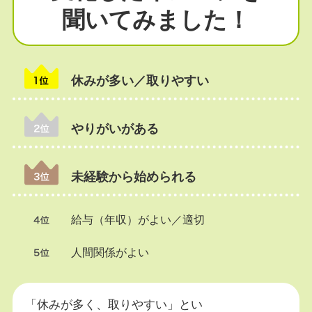
聞いてみました！
休みが多い／取りやすい
やりがいがある
未経験から始められる
給与（年収）がよい／適切
人間関係がよい
「休みが多く、取りやすい」とい