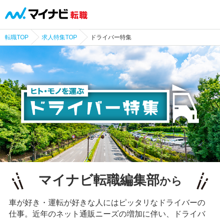
転職TOP
求人特集TOP
ドライバー特集
マイナビ転職編集部
から
車が好き・運転が好きな人にはピッタリなドライバーの
仕事。近年のネット通販ニーズの増加に伴い、ドライバ