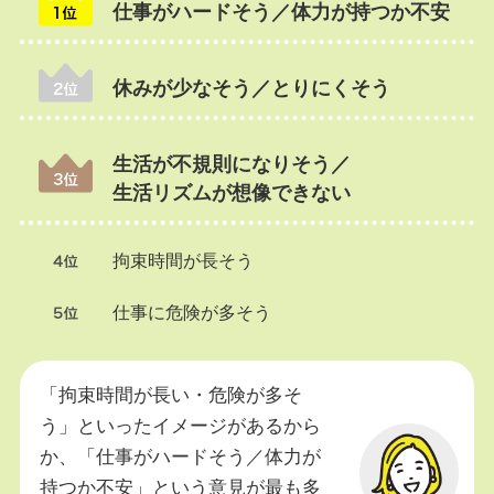
仕事がハードそう／体力が持つか不安
休みが少なそう／とりにくそう
生活が不規則になりそう／
生活リズムが想像できない
拘束時間が長そう
仕事に危険が多そう
「拘束時間が長い・危険が多そ
う」といったイメージがあるから
か、「仕事がハードそう／体力が
持つか不安」という意見が最も多