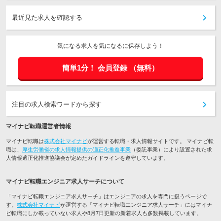
最近見た求人を確認する
気になる求人を気になるに保存しよう！
簡単1分！
会員登録
（無料）
注目の求人検索ワードから探す
マイナビ転職運営者情報
マイナビ転職は
株式会社マイナビ
が運営する転職・求人情報サイトです。 マイナビ転
職は、
厚生労働省の求人情報提供の適正化推進事業
（委託事業）により設置された求
人情報適正化推進協議会が定めたガイドラインを遵守しています。
マイナビ転職エンジニア求人サーチについて
「マイナビ転職エンジニア求人サーチ」はエンジニアの求人を専門に扱うページで
す。
株式会社マイナビ
が運営する「マイナビ転職エンジニア求人サーチ」にはマイナ
ビ転職にしか載っていない求人や8月7日更新の新着求人も多数掲載しています。