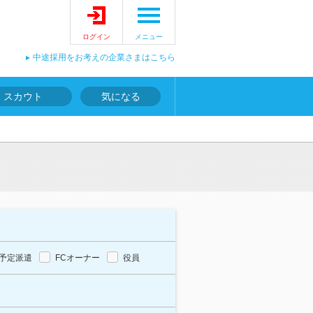
ログイン
メニュー
中途採用をお考えの企業さまはこちら
スカウト
気になる
報
予定派遣
FCオーナー
役員