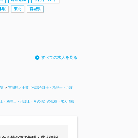
休暇
東北
宮城県
すべての求人を見る
覧
宮城県／士業（公認会計士・税理士・弁護
士・税理士・弁護士・その他）の転職・求人情報
収から仙台市の転職・求人情報