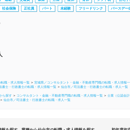
社会保険
正社員
パート
未経験
フリードリンク
バースデー
中
人
の転職・求人情報一覧
宮城県／コンサルタント・金融・不動産専門職の転職・求人情報一
法書士・行政書士の転職・求人情報一覧
仙台市／司法書士・行政書士の転職・求人一覧
から探す
コンサルタント・金融・不動産専門職の転職・求人情報一覧
士業（公認会計
仙台市／司法書士・行政書士の転職・求人一覧
情報を探す
業種から仙台市の転職・求人情報を探す
初年度年