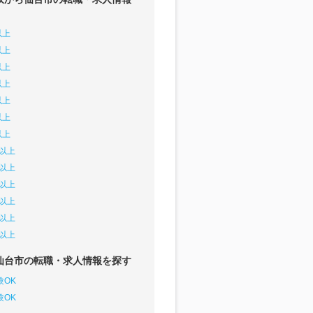
以上
以上
以上
以上
以上
以上
以上
円以上
円以上
円以上
円以上
円以上
円以上
仙台市の転職・求人情報を探す
験OK
験OK