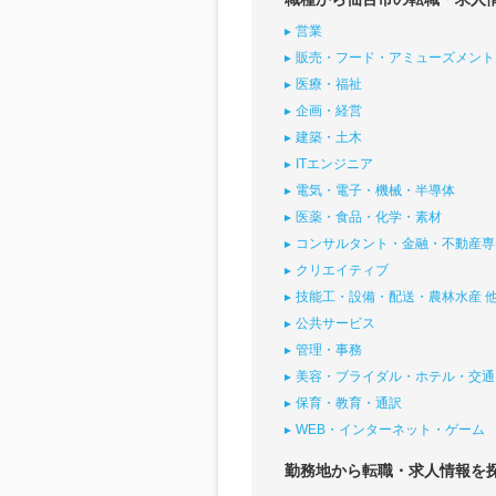
営業
販売・フード・アミューズメント
医療・福祉
企画・経営
建築・土木
ITエンジニア
電気・電子・機械・半導体
医薬・食品・化学・素材
コンサルタント・金融・不動産専
クリエイティブ
技能工・設備・配送・農林水産 
公共サービス
管理・事務
美容・ブライダル・ホテル・交通
保育・教育・通訳
WEB・インターネット・ゲーム
勤務地から転職・求人情報を