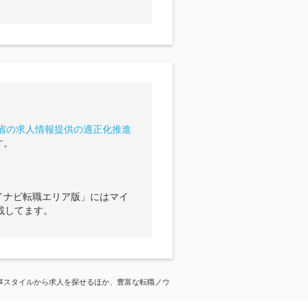
省の求人情報提供の適正化推進
す。
イナビ転職エリア版」にはマイ
載してます。
事スタイルから求人を探せるほか、豊富な転職ノウ