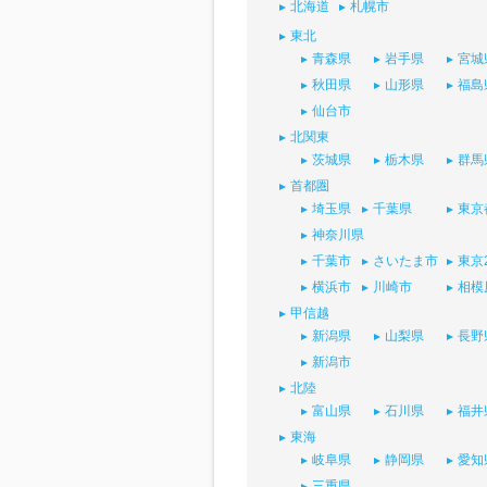
北海道
札幌市
東北
青森県
岩手県
宮城
秋田県
山形県
福島
仙台市
北関東
茨城県
栃木県
群馬
首都圏
埼玉県
千葉県
東京
神奈川県
千葉市
さいたま市
東京
横浜市
川崎市
相模
甲信越
新潟県
山梨県
長野
新潟市
北陸
富山県
石川県
福井
東海
岐阜県
静岡県
愛知
三重県