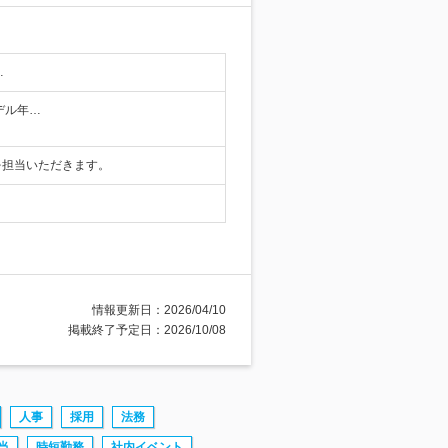
…
モデル年…
を担当いただきます。
情報更新日：2026/04/10
掲載終了予定日：2026/10/08
人事
採用
法務
当
時短勤務
社内イベント