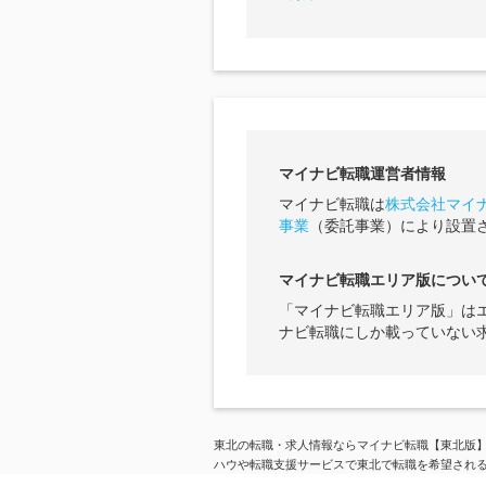
マイナビ転職運営者情報
マイナビ転職は
株式会社マイ
事業
（委託事業）により設置
マイナビ転職エリア版につい
「マイナビ転職エリア版」は
ナビ転職にしか載っていない
東北の転職・求人情報ならマイナビ転職【東北版
ハウや転職支援サービスで東北で転職を希望され