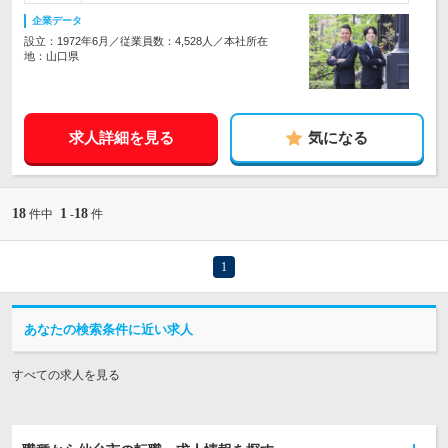
企業データ
設立：1972年6月／従業員数：4,528人／本社所在
地：山口県
求人詳細を見る
気になる
18
1
18
件中
-
件
1
あなたの検索条件に近い求人
すべての求人を見る