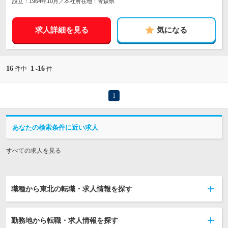
設立：1964年10月／本社所在地：青森県
求人詳細を見る
気になる
16
1
16
件中
-
件
1
あなたの検索条件に近い求人
すべての求人を見る
職種から東北の転職・求人情報を探す
勤務地から転職・求人情報を探す