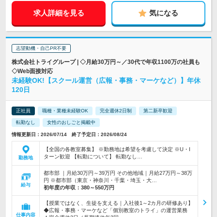
求人詳細を見る
気になる
志望動機・自己PR不要
株式会社トライグループ | ◇月給30万円～／30代で年収1100万の社員も
◇Web面接対応
未経験OK!【スクール運営（広報・事務・マーケなど）】年休
120日
正社員
職種・業種未経験OK
完全週休2日制
第二新卒歓迎
転勤なし
女性のおしごと掲載中
情報更新日：2026/07/14 終了予定日：2026/08/24
【全国の各教室募集】 ※勤務地は希望を考慮して決定 ※U・I
ターン歓迎 【転勤について】 転勤なし…
勤務地
都市部 ｜月給30万円～39万円 その他地域｜月給27万円～38万
円 ※都市部（東京・神奈川・千葉・埼玉・大…
給与
初年度の年収：
380～550万円
【授業ではなく、生徒を支える｜入社後1～2カ月の研修あり】
◆広報・事務・マーケなど「個別教室のトライ」の運営業務
仕事内容