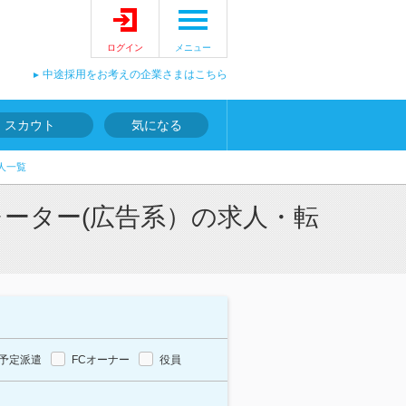
ログイン
メニュー
中途採用をお考えの企業さまはこちら
スカウト
気になる
人一覧
ーター(広告系）の求人・転
予定派遣
FCオーナー
役員