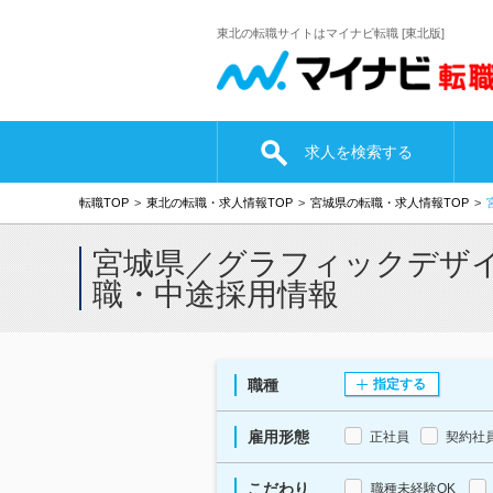
東北の転職サイトはマイナビ転職 [東北版]
求人を検索する
転職TOP
東北の転職・求人情報TOP
宮城県の転職・求人情報TOP
宮城県／グラフィックデザイ
職・中途採用情報
職種
指定する
雇用形態
正社員
契約社
こだわり
職種未経験OK