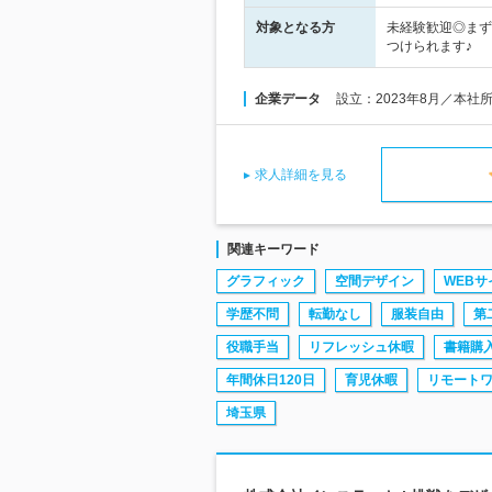
対象となる方
未経験歓迎◎まず
つけられます♪
企業データ
設立：2023年8月／本社
求人詳細を見る
関連キーワード
グラフィック
空間デザイン
WEBサ
学歴不問
転勤なし
服装自由
第
役職手当
リフレッシュ休暇
書籍購
年間休日120日
育児休暇
リモート
埼玉県