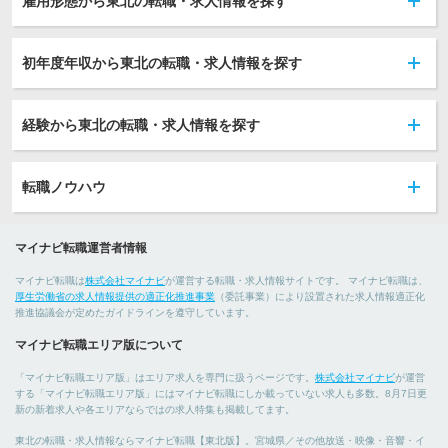
雇用形態から東北の転職・求人情報を探す
初年度年収から東北の転職・求人情報を探す
経験から東北の転職・求人情報を探す
転職ノウハウ
マイナビ転職運営者情報
マイナビ転職は
株式会社マイナビ
が運営する転職・求人情報サイトです。 マイナビ転職は、
厚生労働省の求人情報提供の適正化推進事業
（委託事業）により設置された求人情報適正化
推進協議会が定めたガイドラインを遵守しています。
マイナビ転職エリア版について
「マイナビ転職エリア版」はエリア求人を専門に扱うページです。
株式会社マイナビ
が運営
する「マイナビ転職エリア版」にはマイナビ転職にしか載っていない求人も多数。8月7日更
新の新着求人や各エリアならではの求人特集も掲載してます。
東北の転職・求人情報ならマイナビ転職【東北版】。宮城県／その他放送・映像・音響・イ