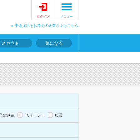
ログイン
メニュー
中途採用をお考えの企業さまはこちら
スカウト
気になる
予定派遣
FCオーナー
役員