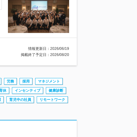
情報更新日：2026/06/19
掲載終了予定日：2026/08/20
労務
採用
マネジメント
育休
インセンティブ
健康診断
暇
育児中の社員
リモートワーク