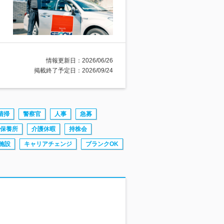
情報更新日：2026/06/26
掲載終了予定日：2026/09/24
清掃
警察官
人事
急募
保養所
介護休暇
持株会
施設
キャリアチェンジ
ブランクOK