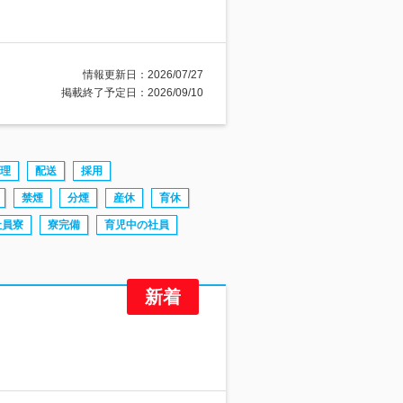
情報更新日：2026/07/27
掲載終了予定日：2026/09/10
理
配送
採用
禁煙
分煙
産休
育休
社員寮
寮完備
育児中の社員