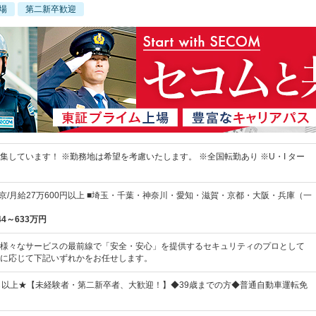
場
第二新卒歓迎
集しています！ ※勤務地は希望を考慮いたします。 ※全国転勤あり ※U・I ター
東京/月給27万600円以上 ■埼玉・千葉・神奈川・愛知・滋賀・京都・大阪・兵庫（一
44～633万円
様々なサービスの最前線で「安全・安心」を提供するセキュリティのプロとして
に応じて下記いずれかをお任せします。
％以上★【未経験者・第二新卒者、大歓迎！】◆39歳までの方◆普通自動車運転免