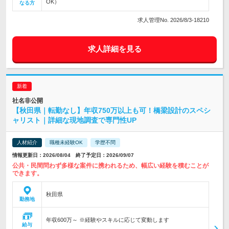
OK）
なる方
求人管理No. 2026/8/3-18210
求人詳細を見る
社名非公開
【秋田県｜転勤なし】年収750万以上も可！橋梁設計のスペシ
ャリスト｜詳細な現地調査で専門性UP
人材紹介
職種未経験OK
学歴不問
情報更新日：2026/08/04 終了予定日：2026/09/07
公共・民間問わず多様な案件に携われるため、幅広い経験を積むことが
できます。
秋田県
勤務地
年収600万～ ※経験やスキルに応じて変動します
給与