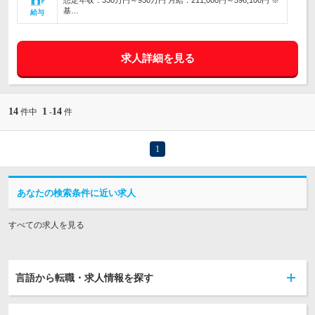
想定年収：330万円～950万円 月給：211,000円～596,100円 ※
基…
給与
求人詳細を見る
14
1
14
件中
-
件
1
あなたの検索条件に近い求人
すべての求人を見る
言語から転職・求人情報を探す