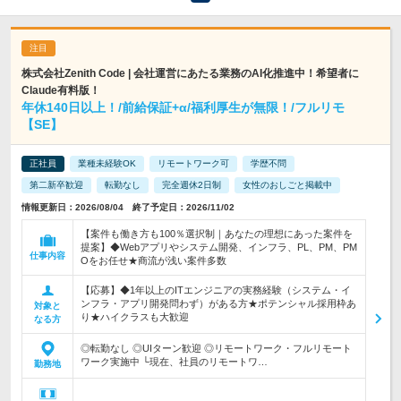
株式会社Zenith Code | 会社運営にあたる業務のAI化推進中！希望者に
Claude有料版！
年休140日以上！/前給保証+α/福利厚生が無限！/フルリモ
【SE】
正社員
業種未経験OK
リモートワーク可
学歴不問
第二新卒歓迎
転勤なし
完全週休2日制
女性のおしごと掲載中
情報更新日：2026/08/04 終了予定日：2026/11/02
【案件も働き方も100％選択制｜あなたの理想にあった案件を
提案】◆Webアプリやシステム開発、インフラ、PL、PM、PM
仕事内容
Oをお任せ★商流が浅い案件多数
【応募】◆1年以上のITエンジニアの実務経験（システム・イ
ンフラ・アプリ開発問わず）がある方★ポテンシャル採用枠あ
対象と
り★ハイクラスも大歓迎
なる方
◎転勤なし ◎UIターン歓迎 ◎リモートワーク・フルリモート
ワーク実施中 └現在、社員のリモートワ…
勤務地