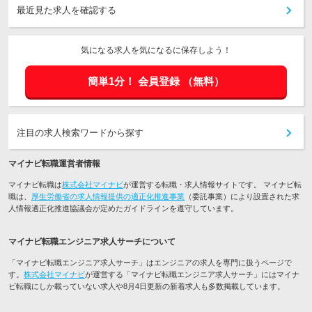
最近見た求人を確認する
気になる求人を気になるに保存しよう！
簡単1分！
会員登録
（無料）
注目の求人検索ワードから探す
マイナビ転職運営者情報
マイナビ転職は
株式会社マイナビ
が運営する転職・求人情報サイトです。 マイナビ転
職は、
厚生労働省の求人情報提供の適正化推進事業
（委託事業）により設置された求
人情報適正化推進協議会が定めたガイドラインを遵守しています。
マイナビ転職エンジニア求人サーチについて
「マイナビ転職エンジニア求人サーチ」はエンジニアの求人を専門に扱うページで
す。
株式会社マイナビ
が運営する「マイナビ転職エンジニア求人サーチ」にはマイナ
ビ転職にしか載っていない求人や8月4日更新の新着求人も多数掲載しています。