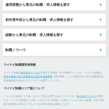
雇用形態から東北の転職・求人情報を探す
初年度年収から東北の転職・求人情報を探す
経験から東北の転職・求人情報を探す
転職ノウハウ
マイナビ転職運営者情報
マイナビ転職は
株式会社マイナビ
が運営する転職・求人情報サイトです。 マイナビ転職は、
厚生労働省の求人情報提供の適正化推進事業
（委託事業）により設置された求人情報適正化
推進協議会が定めたガイドラインを遵守しています。
マイナビ転職エリア版について
「マイナビ転職エリア版」はエリア求人を専門に扱うページです。
株式会社マイナビ
が運営
する「マイナビ転職エリア版」にはマイナビ転職にしか載っていない求人も多数。8月7日更
新の新着求人や各エリアならではの求人特集も掲載してます。