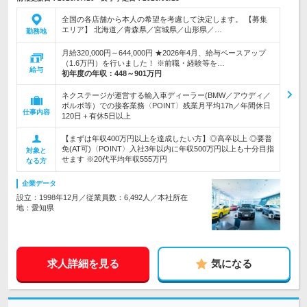
全国の各店舗から本人の希望を考慮して決定します。 【募集
エリア】 北海道／青森県／宮城県／山形県／…
勤務地
月給320,000円～644,000円 ★2026年4月、給与ベースアップ
（1.6万円）を行いました！ ※前職・経験等を…
給与
初年度の年収：
448～901万円
ネクステージが運営する輸入車ディーラー(BMW／アウディ／
ボルボ等）での接客業務〈POINT〉残業月平均17h／年間休日
仕事内容
120日＋有休5日以上
【まずは年収400万円以上を達成したい方】◎高卒以上 ◎要普
免(AT可)〈POINT〉入社3年以内に年収500万円以上も十分目指
対象と
せます ※20代平均年収555万円
なる方
企業データ
設立：1998年12月／従業員数：6,492人／本社所在
地：愛知県
求人詳細を見る
気になる