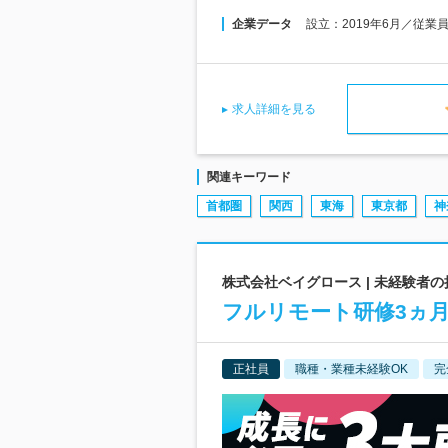
企業データ
設立：2019年6月／従業
求人詳細を見る
関連キーワード
首都圏
関西
東海
東京都
神
株式会社ベイグロース | 未経験者の
フルリモート研修3ヵ
正社員
職種・業種未経験OK
完