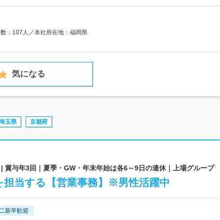
員数：107人／本社所在地：福岡県
気になる
埼玉県
京都府
| 賞与年3回｜夏季・GW・年末年始は各6～9日の連休｜上場グループ
を担当する【営業事務】※男性活躍中
二新卒歓迎