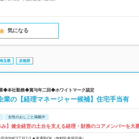
気になる
埼玉県
京都府
企業◆本社勤務◆賞与年二回◆ホワイトマーク認定
企業の【経理マネージャー候補】住宅手当有
女性のおしごと掲載中
日祝休み】健全経営の土台を支える経理・財務のコアメンバーを大
田市卸町3丁目7-3 ★車通勤OK（無料駐車場完備）