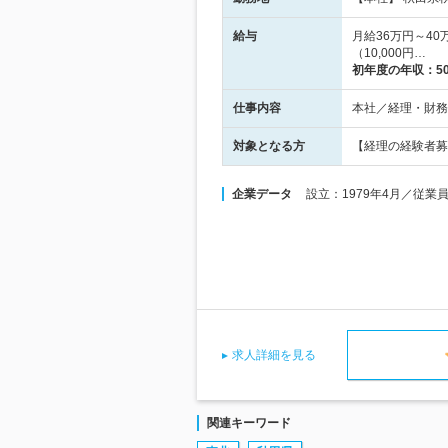
給与
月給36万円～40
（10,000円…
初年度の年収：
5
仕事内容
本社／経理・財務
対象となる方
【経理の経験者募
企業データ
設立：1979年4月／従業
求人詳細を見る
関連キーワード