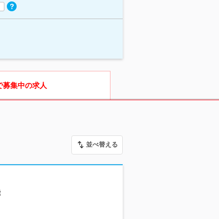
で募集中の求人
並べ替える
能