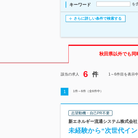
を
キーワード
さらに詳しい条件で検索する
秋田県
以外でも同
6
件
該当の求人
1～6件目を表示
1
1
件～
6
件（全
6
件中）
志望動機・自己PR不要
新エネルギー流通システム株式会社 
未経験から“次世代イ