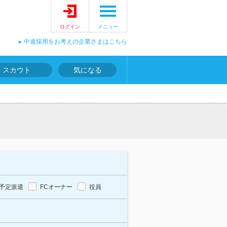
ログイン
メニュー
中途採用をお考えの企業さまはこちら
スカウト
気になる
予定派遣
FCオーナー
役員