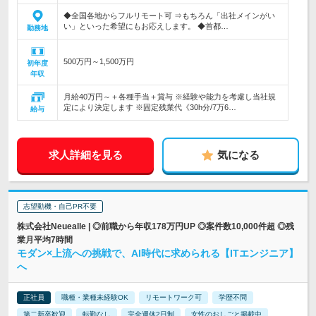
◆全国各地からフルリモート可 ⇒もちろん「出社メインがい
い」といった希望にもお応えします。 ◆首都…
勤務地
500万円～1,500万円
初年度
年収
月給40万円～＋各種手当＋賞与 ※経験や能力を考慮し当社規
定により決定します ※固定残業代《30h分/7万6…
給与
求人詳細を見る
気になる
志望動機・自己PR不要
株式会社Neuealle | ◎前職から年収178万円UP ◎案件数10,000件超 ◎残
業月平均7時間
モダン×上流への挑戦で、AI時代に求められる【ITエンジニア】
へ
正社員
職種・業種未経験OK
リモートワーク可
学歴不問
第二新卒歓迎
転勤なし
完全週休2日制
女性のおしごと掲載中