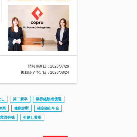
情報更新日：2026/07/29
掲載終了予定日：2026/08/24
なし
第二新卒
業界経験者優遇
休業
健康診断
確定拠出年金
業員持株
引越し費用