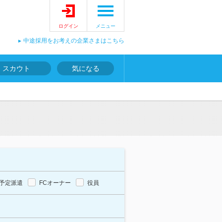
ログイン
メニュー
中途採用をお考えの企業さまはこちら
スカウト
気になる
予定派遣
FCオーナー
役員