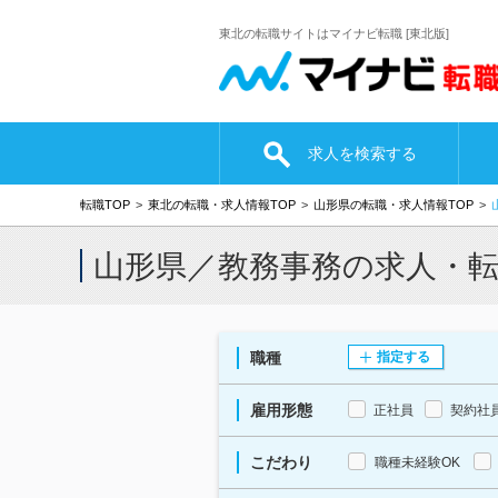
東北の転職サイトはマイナビ転職 [東北版]
求人を検索する
転職TOP
東北の転職・求人情報TOP
山形県の転職・求人情報TOP
山形県／教務事務の求人・
職種
指定する
雇用形態
正社員
契約社
こだわり
職種未経験OK