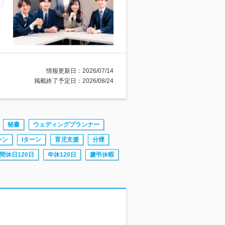
情報更新日：2026/07/14
掲載終了予定日：2026/08/24
秘書
ウェディングプランナー
ーン
Iターン
育児支援
分煙
間休日120日
年休120日
慶弔休暇