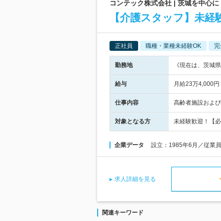
コンテック株式会社 | 茨城を中心
【介護スタッフ】未経
正社員
職種・業種未経験OK
完
勤務地
《現在は、茨城県
給与
月給23万4,00
仕事内容
高齢者施設およ
対象となる方
未経験歓迎！【必
企業データ
設立：1985年6月／従業
求人詳細を見る
関連キーワード