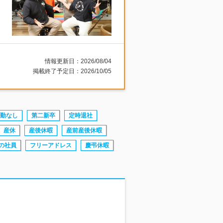
情報更新日：2026/08/04
掲載終了予定日：2026/10/05
勤なし
第二新卒
定時退社
産休
産後休暇
産前産後休暇
の社員
フリーアドレス
慶弔休暇