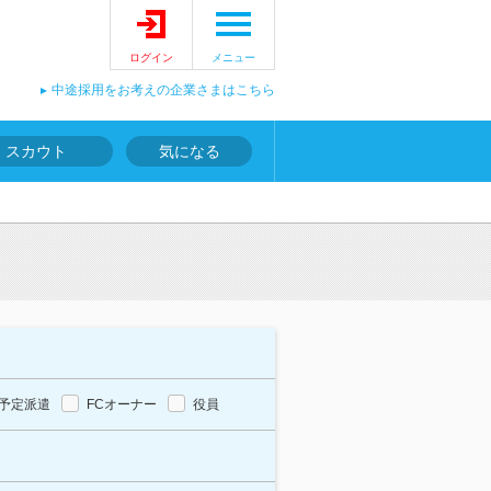
ログイン
メニュー
中途採用をお考えの企業さまはこちら
スカウト
気になる
予定派遣
FCオーナー
役員