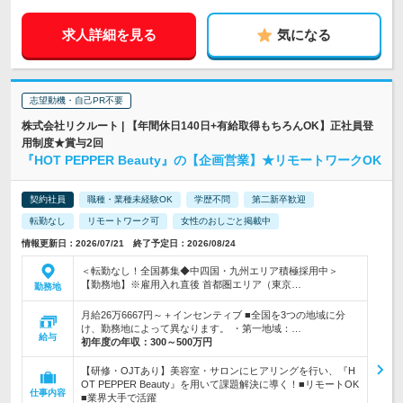
求人詳細を見る
気になる
志望動機・自己PR不要
株式会社リクルート | 【年間休日140日+有給取得もちろんOK】正社員登
用制度★賞与2回
『HOT PEPPER Beauty』の【企画営業】★リモートワークOK
契約社員
職種・業種未経験OK
学歴不問
第二新卒歓迎
転勤なし
リモートワーク可
女性のおしごと掲載中
情報更新日：2026/07/21 終了予定日：2026/08/24
＜転勤なし！全国募集◆中四国・九州エリア積極採用中＞
【勤務地】※雇用入れ直後 首都圏エリア（東京…
勤務地
月給26万6667円～＋インセンティブ ■全国を3つの地域に分
け、勤務地によって異なります。 ・第一地域：…
給与
初年度の年収：
300～500万円
【研修・OJTあり】美容室・サロンにヒアリングを行い、『H
OT PEPPER Beauty』を用いて課題解決に導く！■リモートOK
仕事内容
■業界大手で活躍