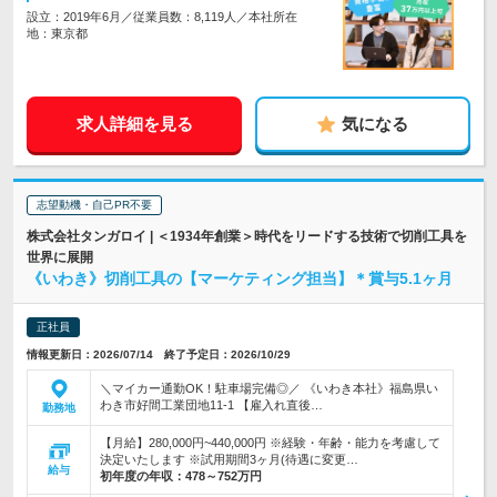
設立：2019年6月／従業員数：8,119人／本社所在
地：東京都
求人詳細を見る
気になる
志望動機・自己PR不要
株式会社タンガロイ | ＜1934年創業＞時代をリードする技術で切削工具を
世界に展開
《いわき》切削工具の【マーケティング担当】＊賞与5.1ヶ月
正社員
情報更新日：2026/07/14 終了予定日：2026/10/29
＼マイカー通勤OK！駐車場完備◎／ 《いわき本社》福島県い
わき市好間工業団地11-1 【雇入れ直後…
勤務地
【月給】280,000円~440,000円 ※経験・年齢・能力を考慮して
決定いたします ※試用期間3ヶ月(待遇に変更…
給与
初年度の年収：
478～752万円