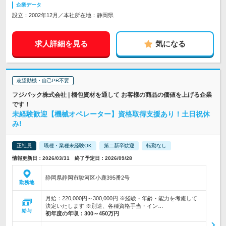
企業データ
設立：2002年12月／本社所在地：静岡県
求人詳細を見る
気になる
志望動機・自己PR不要
フジパック株式会社 | 梱包資材を通して お客様の商品の価値を上げる企業
です！
未経験歓迎【機械オペレーター】資格取得支援あり！土日祝休
み!
正社員
職種・業種未経験OK
第二新卒歓迎
転勤なし
情報更新日：2026/03/31 終了予定日：2026/09/28
静岡県静岡市駿河区小鹿395番2号
勤務地
月給：220,000円～300,000円 ※経験・年齢・能力を考慮して
決定いたします ※別途、各種資格手当・イン…
給与
初年度の年収：
300～450万円