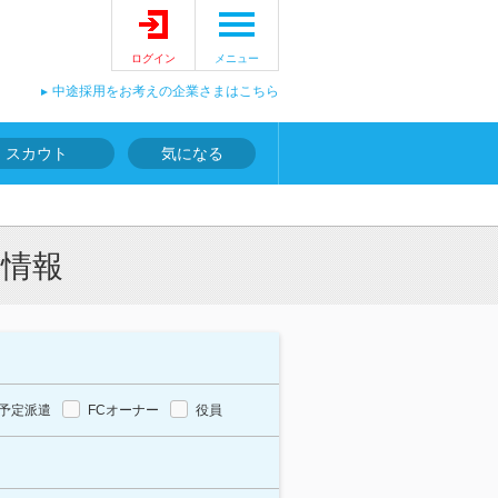
ログイン
メニュー
中途採用をお考えの企業さまはこちら
スカウト
気になる
用情報
予定派遣
FCオーナー
役員