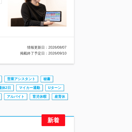
情報更新日：2026/08/07
掲載終了予定日：2026/09/10
営業アシスタント
秘書
週休2日
マイカー通勤
Uターン
アルバイト
育児休暇
産育休