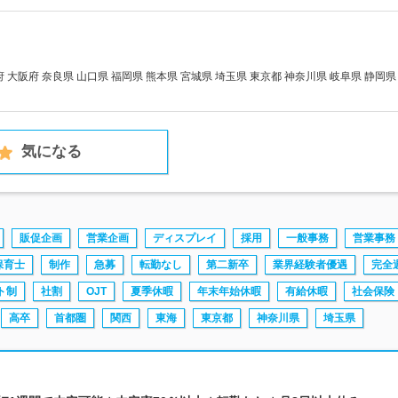
大阪府 奈良県 山口県 福岡県 熊本県 宮城県 埼玉県 東京都 神奈川県 岐阜県 静岡県
気になる
販促企画
営業企画
ディスプレイ
採用
一般事務
営業事務
保育士
制作
急募
転勤なし
第二新卒
業界経験者優遇
完全
ト制
社割
OJT
夏季休暇
年末年始休暇
有給休暇
社会保険
高卒
首都圏
関西
東海
東京都
神奈川県
埼玉県