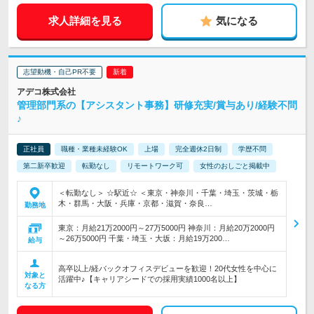
求人詳細を見る
気になる
志望動機・自己PR不要
アデコ株式会社
管理部門系の【アシスタント事務】研修充実/賞与あり/経験不問
♪
正社員
職種・業種未経験OK
上場
完全週休2日制
学歴不問
第二新卒歓迎
転勤なし
リモートワーク可
女性のおしごと掲載中
＜転勤なし＞ ☆駅近☆ ＜東京・神奈川・千葉・埼玉・茨城・栃
木・群馬・大阪・兵庫・京都・滋賀・奈良…
勤務地
東京：月給21万2000円～27万5000円 神奈川：月給20万2000円
～26万5000円 千葉・埼玉・大坂：月給19万200…
給与
高卒以上/経バックオフィスデビューを歓迎！20代女性を中心に
対象と
活躍中♪【キャリアシードでの採用実績1000名以上】
なる方