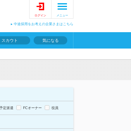
ログイン
メニュー
中途採用をお考えの企業さまはこちら
スカウト
気になる
予定派遣
FCオーナー
役員