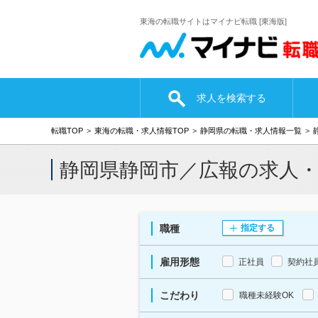
東海の転職サイトはマイナビ転職 [東海版]
求人を検索する
転職TOP
東海の転職・求人情報TOP
静岡県の転職・求人情報一覧
静岡県静岡市／広報の求人
職種
指定する
雇用形態
正社員
契約社
こだわり
職種未経験OK