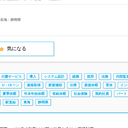
所在地：静岡県
気になる
介護サービス
導入
システム設計
総務
採用
法務
内部監
U・Iターン
資格取得
家賃補助
分煙
産後休暇
育休
イン
夏季休暇
年末年始休暇
有給休暇
社会保険
契約社員
パート
駅直結
東海
静岡県