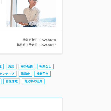
情報更新日：2026/06/26
掲載終了予定日：2026/08/27
査
英語
海外勤務
転勤なし
センティブ
退職金
残業手当
育児休暇
育児中の社員