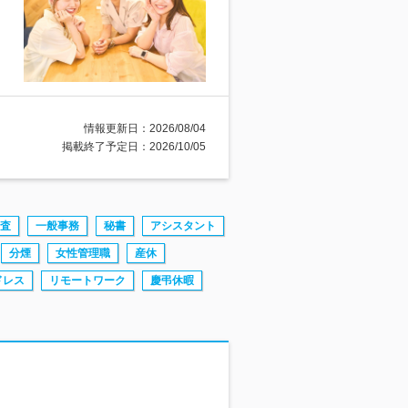
情報更新日：2026/08/04
掲載終了予定日：2026/10/05
査
一般事務
秘書
アシスタント
分煙
女性管理職
産休
ドレス
リモートワーク
慶弔休暇