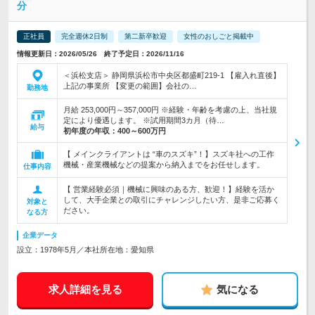
分
正社員
完全週休2日制
第二新卒歓迎
女性のおしごと掲載中
情報更新日：2026/05/26 終了予定日：2026/11/16
＜浜松支店＞ 静岡県浜松市中央区都盛町219-1 【雇入れ直後】
上記の事業所 【変更の範囲】会社の…
勤務地
月給 253,000円～357,000円 ※経験・年齢を考慮の上、当社規
定により優遇します。 ※試用期間3カ月（待…
給与
初年度の年収：
400～600万円
【 メインクライアントは “車のスズキ”！】スズキ社への工作
機械・産業機械などの提案から納入までをお任せします。
仕事内容
【 営業経験必須｜機械に興味のある方、歓迎！】経験を活か
して、大手企業との取引にチャレンジしたい方、是非ご応募く
対象と
ださい。
なる方
企業データ
設立：1978年5月／本社所在地：愛知県
求人詳細を見る
気になる