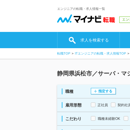
エンジニアの転職・求人情報一覧
求人を検索する
転職TOP
ITエンジニアの転職・求人情報TOP
静岡県浜松市／サーバ・マ
職種
指定する
雇用形態
正社員
契約社
こだわり
職種未経験OK