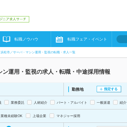
転職ノウハウ
転職フェア・イベント
浜松市／サーバ・マシン運用・監視の転職・求人一覧
シン運用・監視の求人・転職・中途採用情報
勤務地
指定する
員
業務委託
人材紹介
パート・アルバイト
一般派遣
紹介
業種未経験OK
上場企業
マネジャー採用