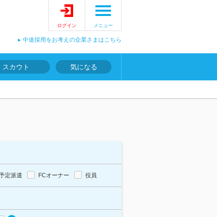
ログイン
メニュー
中途採用をお考えの企業さまはこちら
スカウト
気になる
予定派遣
FCオーナー
役員