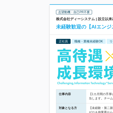
志望動機・自己PR不要
株式会社ディーシステム | 設立以来
未経験歓迎の【AIエンジ
正社員
職種・業種未経験OK
リ
仕事内容
【1カ月間の手厚
当します。チーム
対象となる方
【未経験・第二新
ゼロ＆他業界から