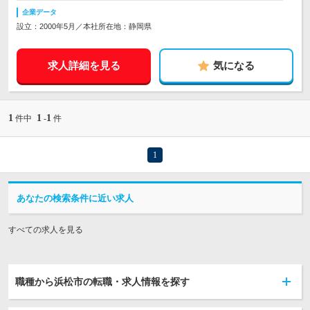
企業データ
設立：2000年5月／本社所在地：静岡県
求人詳細を見る
気になる
1
1
1
件中
-
件
1
あなたの検索条件に近い求人
すべての求人を見る
職種から浜松市の転職・求人情報を探す