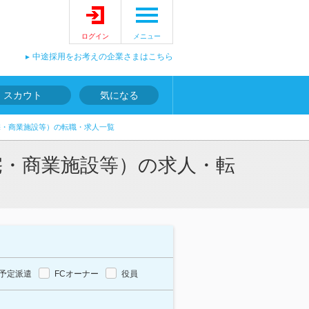
ログイン
メニュー
中途採用をお考えの企業さまはこちら
スカウト
気になる
宅・商業施設等）の転職・求人一覧
宅・商業施設等）の求人・転
予定派遣
FCオーナー
役員