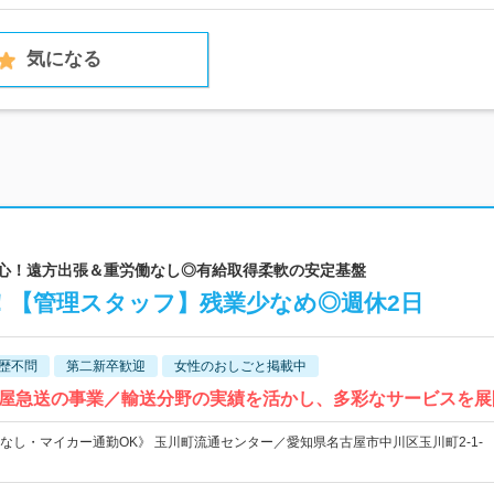
気になる
中心！遠方出張＆重労働なし◎有給取得柔軟の安定基盤
！【管理スタッフ】残業少なめ◎週休2日
歴不問
第二新卒歓迎
女性のおしごと掲載中
屋急送の事業／輸送分野の実績を活かし、多彩なサービスを展
なし・マイカー通勤OK》 玉川町流通センター／愛知県名古屋市中川区玉川町2-1-