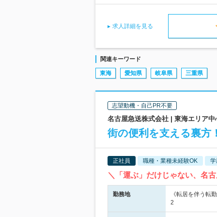
求人詳細を見る
関連キーワード
東海
愛知県
岐阜県
三重県
志望動機・自己PR不要
名古屋急送株式会社 | 東海エリア
街の便利を支える裏方
正社員
職種・業種未経験OK
学
＼「運ぶ」だけじゃない、名古
勤務地
《転居を伴う転勤
2