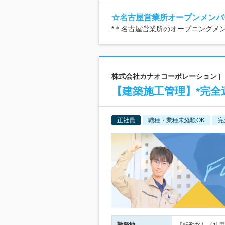
☆名古屋営業所オープンメンバ
*＊名古屋営業所のオープニングメ
株式会社カナオコーポレーション |
【建築施工管理】*完全週
正社員
職種・業種未経験OK
完