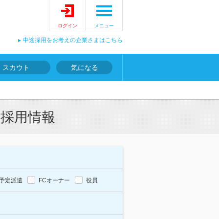
ログイン
メニュー
中途採用をお考えの企業さまはこちら
スカウト
気になる
途採用情報
予定派遣
FCオーナー
役員