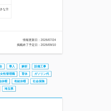
きな方
情報更新日：2026/07/24
掲載終了予定日：2026/09/10
全
導入
解析
設備工事
女性管理職
育休
ガソリン代
始休暇
有給休暇
社会保険
埼玉県