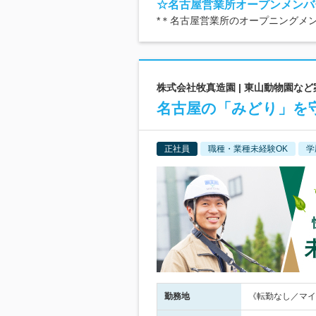
☆名古屋営業所オープンメンバ
*＊名古屋営業所のオープニングメ
株式会社牧真造園 | 東山動物園など
名古屋の「みどり」を
正社員
職種・業種未経験OK
学
勤務地
《転勤なし／マイ