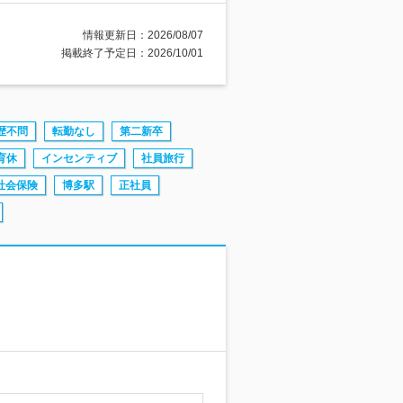
情報更新日：2026/08/07
掲載終了予定日：2026/10/01
歴不問
転勤なし
第二新卒
育休
インセンティブ
社員旅行
社会保険
博多駅
正社員