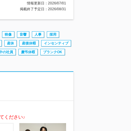
情報更新日：2026/07/01
掲載終了予定日：2026/08/31
映像
音響
人事
採用
産休
産後休暇
インセンティブ
中の社員
慶弔休暇
ブランクOK
てください♪