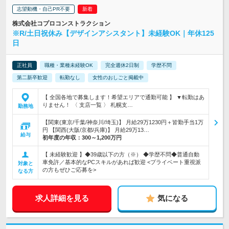
志望動機・自己PR不要
株式会社コプロコンストラクション
※R/土日祝休み【デザインアシスタント】未経験OK｜年休125
日
正社員
職種・業種未経験OK
完全週休2日制
学歴不問
第二新卒歓迎
転勤なし
女性のおしごと掲載中
【 全国各地で募集します！希望エリアで通勤可能 】 ▼転勤はあ
りません！ 〈 支店一覧 〉 札幌支…
勤務地
【関東(東京/千葉/神奈川/埼玉)】 月給29万1230円＋皆勤手当1万
円 【関西(大阪/京都/兵庫)】 月給29万13…
給与
初年度の年収：
300～1,200万円
【 未経験歓迎 】◆39歳以下の方（※） ◆学歴不問◆普通自動
車免許／基本的なPCスキルがあれば歓迎 <プライベート重視派
対象と
の方もぜひご応募を>
なる方
求人詳細を見る
気になる