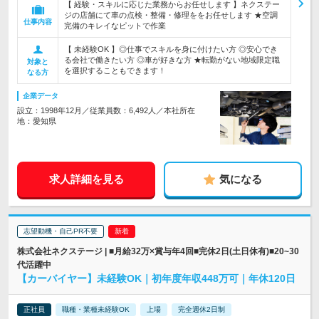
【 経験・スキルに応じた業務からお任せします 】ネクステー
ジの店舗にて車の点検・整備・修理ををお任せします ★空調
仕事内容
完備のキレイなピットで作業
【 未経験OK 】◎仕事でスキルを身に付けたい方 ◎安心でき
る会社で働きたい方 ◎車が好きな方 ★転勤がない地域限定職
対象と
を選択することもできます！
なる方
企業データ
設立：1998年12月／従業員数：6,492人／本社所在
地：愛知県
求人詳細を見る
気になる
志望動機・自己PR不要
株式会社ネクステージ | ■月給32万×賞与年4回■完休2日(土日休有)■20~30
代活躍中
【カーバイヤー】未経験OK｜初年度年収448万可｜年休120日
正社員
職種・業種未経験OK
上場
完全週休2日制