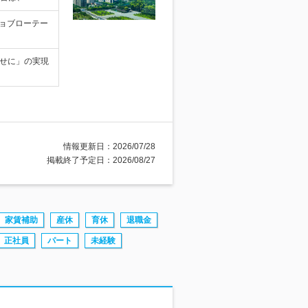
ョブローテー
幸せに」の実現
情報更新日：2026/07/28
掲載終了予定日：2026/08/27
家賃補助
産休
育休
退職金
正社員
パート
未経験