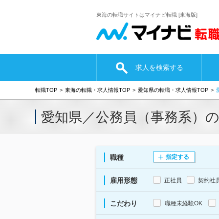
東海の転職サイトはマイナビ転職 [東海版]
求人を検索する
転職TOP
東海の転職・求人情報TOP
愛知県の転職・求人情報TOP
愛知県／公務員（事務系）
職種
指定する
雇用形態
正社員
契約社
こだわり
職種未経験OK