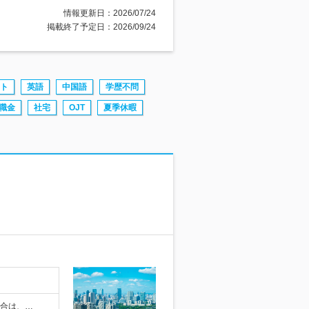
情報更新日：2026/07/24
掲載終了予定日：2026/09/24
ト
英語
中国語
学歴不問
職金
社宅
OJT
夏季休暇
場合は、…