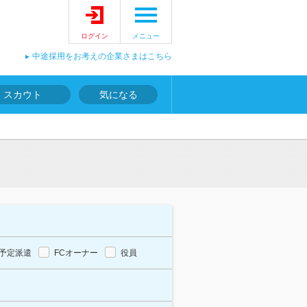
ログイン
メニュー
中途採用をお考えの企業さまはこちら
スカウト
気になる
予定派遣
FCオーナー
役員