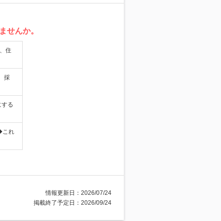
ませんか。
、住
 採
にする
◆これ
情報更新日：2026/07/24
掲載終了予定日：2026/09/24