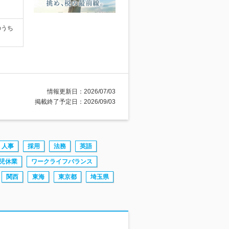
のうち
情報更新日：2026/07/03
掲載終了予定日：2026/09/03
人事
採用
法務
英語
児休業
ワークライフバランス
関西
東海
東京都
埼玉県