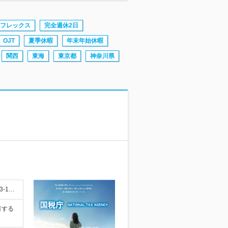
フレックス
完全週休2日
OJT
夏季休暇
年末年始休暇
関西
東海
東京都
神奈川県
-1…
有する