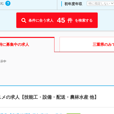
含む
特に指定しない
初年度年収
45
件
条件に合う求人
を検索する
時に募集中の求人
三重県
のみ
表示中
スメの求人【技能工・設備・配送・農林水産 他】