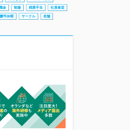
職金
制服
残業手当
社員食堂
慶弔休暇
サークル
老舗