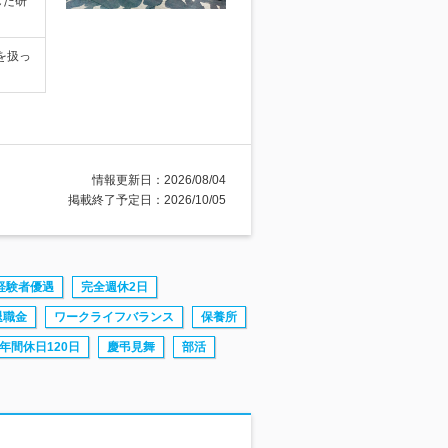
した研
を扱っ
情報更新日：2026/08/04
掲載終了予定日：2026/10/05
経験者優遇
完全週休2日
退職金
ワークライフバランス
保養所
年間休日120日
慶弔見舞
部活