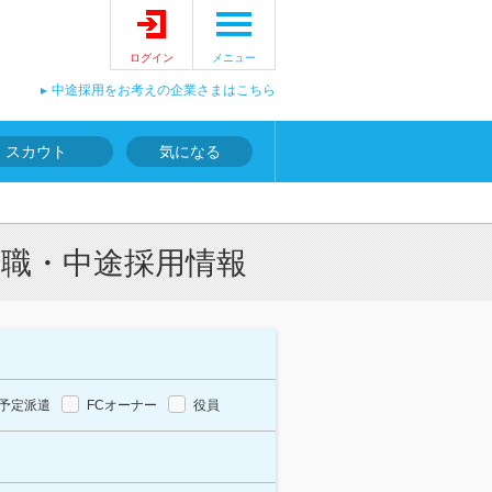
ログイン
メニュー
中途採用をお考えの企業さまはこちら
スカウト
気になる
転職・中途採用情報
予定派遣
FCオーナー
役員