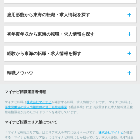
雇用形態から東海の転職・求人情報を探す
初年度年収から東海の転職・求人情報を探す
経験から東海の転職・求人情報を探す
転職ノウハウ
マイナビ転職運営者情報
マイナビ転職は
株式会社マイナビ
が運営する転職・求人情報サイトです。 マイナビ転職は、
厚生労働省の求人情報提供の適正化推進事業
（委託事業）により設置された求人情報適正化
推進協議会が定めたガイドラインを遵守しています。
マイナビ転職エリア版について
「マイナビ転職エリア版」はエリア求人を専門に扱うページです。
株式会社マイナビ
が運営
する「マイナビ転職エリア版」にはマイナビ転職にしか載っていない求人も多数。8月7日更