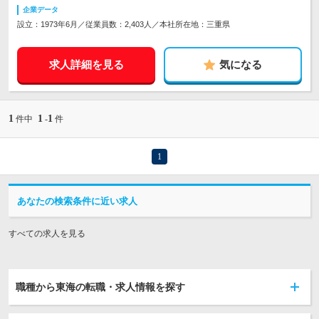
企業データ
設立：1973年6月／従業員数：2,403人／本社所在地：三重県
求人詳細を見る
気になる
1
1
1
件中
-
件
1
あなたの検索条件に近い求人
すべての求人を見る
職種から東海の転職・求人情報を探す