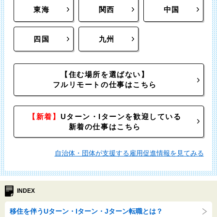
東海
関西
中国
四国
九州
【住む場所を選ばない】
フルリモートの仕事はこちら
【新着】
Uターン・Iターンを歓迎している
新着の仕事はこちら
自治体・団体が支援する雇用促進情報を見てみる
INDEX
移住を伴うUターン・Iターン・Jターン転職とは？