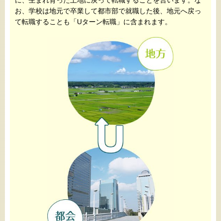
に、生まれ育った土地に戻って転職することを言います。な
お、学校は地元で卒業して都市部で就職した後、地元へ戻っ
て転職することも「Uターン転職」に含まれます。