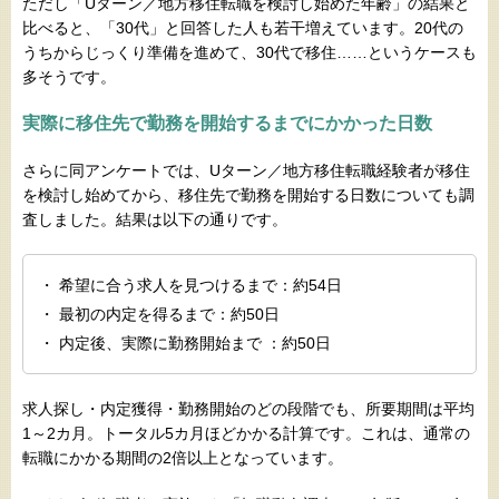
ただし「Uターン／地方移住転職を検討し始めた年齢」の結果と
比べると、「30代」と回答した人も若干増えています。20代の
うちからじっくり準備を進めて、30代で移住……というケースも
多そうです。
実際に移住先で勤務を開始するまでにかかった日数
さらに同アンケートでは、Uターン／地方移住転職経験者が移住
を検討し始めてから、移住先で勤務を開始する日数についても調
査しました。結果は以下の通りです。
・ 希望に合う求人を見つけるまで：約54日
・ 最初の内定を得るまで：約50日
・ 内定後、実際に勤務開始まで ：約50日
求人探し・内定獲得・勤務開始のどの段階でも、所要期間は平均
1～2カ月。トータル5カ月ほどかかる計算です。これは、通常の
転職にかかる期間の2倍以上となっています。