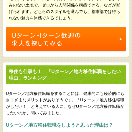
みのない土地で、ゼロから人間関係を構築できる」などが挙
げられます。どちらのスタイルを選んでも、都市部では得ら
れない魅力を体感できるでしょう。
移住も仕事も！ 「Uターン／地方移住転職をしたい
理由」ランキング
Uターン／地方移住転職をすることには、健康的にも経済的にも
さまざまなメリットがありそうです。「Uターン／地方移住転職
がしたい！」と考えている人に、なぜUターン／地方移住転職が
したいのか、聞いてみました。
Uターン／地方移住転職をしようと思った理由は？