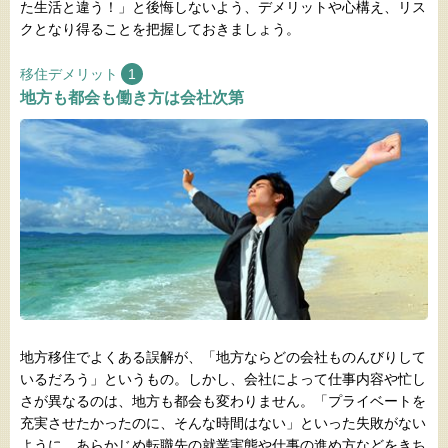
た生活と違う！」と後悔しないよう、デメリットや心構え、リス
クとなり得ることを把握しておきましょう。
移住デメリット
1
地方も都会も働き方は会社次第
地方移住でよくある誤解が、「地方ならどの会社ものんびりして
いるだろう」というもの。しかし、会社によって仕事内容や忙し
さが異なるのは、地方も都会も変わりません。「プライベートを
充実させたかったのに、そんな時間はない」といった失敗がない
ように、あらかじめ転職先の就業実態や仕事の進め方などをきち