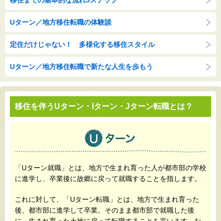
移住までの基本的な流れ5ステップ
Uターン／地方移住転職の体験談
定住だけじゃない！ 多様化する移住スタイル
Uターン／地方移住転職で新たな人生を歩もう
移住を伴うUターン・Iターン・Jターン転職とは？
「Uターン就職」とは、地方で生まれ育った人が都市部の学校
に進学し、卒業後に故郷に戻って就職することを指します。
これに対して、「Uターン転職」とは、地方で生まれ育った
後、都市部に進学して卒業。そのまま都市部で就職した後