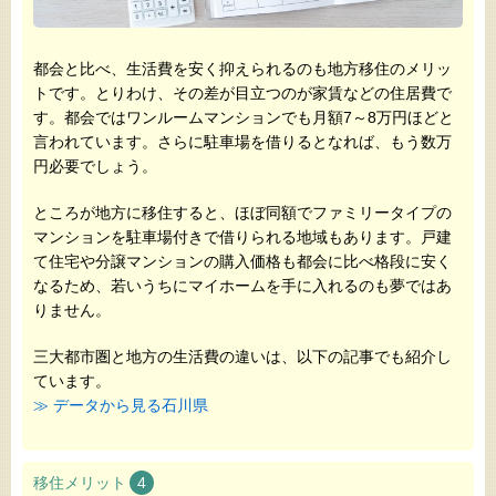
都会と比べ、生活費を安く抑えられるのも地方移住のメリッ
トです。とりわけ、その差が目立つのが家賃などの住居費で
す。都会ではワンルームマンションでも月額7～8万円ほどと
言われています。さらに駐車場を借りるとなれば、もう数万
円必要でしょう。
ところが地方に移住すると、ほぼ同額でファミリータイプの
マンションを駐車場付きで借りられる地域もあります。戸建
て住宅や分譲マンションの購入価格も都会に比べ格段に安く
なるため、若いうちにマイホームを手に入れるのも夢ではあ
りません。
三大都市圏と地方の生活費の違いは、以下の記事でも紹介し
ています。
≫ データから見る石川県
移住メリット
4