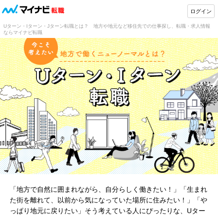
ログイン
Uターン・Iターン・Jターン転職とは？ 地方や地元など移住先での仕事探し、転職・求人情報
ならマイナビ転職
「地方で自然に囲まれながら、自分らしく働きたい！」「生まれ
た街を離れて、以前から気になっていた場所に住みたい！」「や
っぱり地元に戻りたい」そう考えている人にぴったりな、Uター