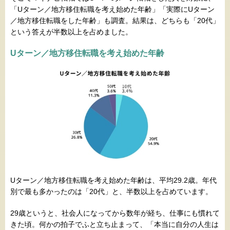
「Uターン／地方移住転職を考え始めた年齢」「実際にUターン
／地方移住転職をした年齢」も調査。結果は、どちらも「20代」
という答えが半数以上を占めました。
Uターン／地方移住転職を考え始めた年齢
Uターン／地方移住転職を考え始めた年齢は、平均29.2歳。年代
別で最も多かったのは「20代」と、半数以上を占めています。
29歳というと、社会人になってから数年が経ち、仕事にも慣れて
きた頃。何かの拍子でふと立ち止まって、「本当に自分の人生は