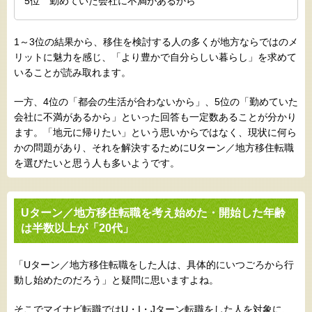
5位 勤めていた会社に不満があるから
1～3位の結果から、移住を検討する人の多くが地方ならではのメ
リットに魅力を感じ、「より豊かで自分らしい暮らし」を求めて
いることが読み取れます。
一方、4位の「都会の生活が合わないから」、5位の「勤めていた
会社に不満があるから」といった回答も一定数あることが分かり
ます。「地元に帰りたい」という思いからではなく、現状に何ら
かの問題があり、それを解決するためにUターン／地方移住転職
を選びたいと思う人も多いようです。
Uターン／地方移住転職を考え始めた・開始した年齢
は半数以上が「20代」
「Uターン／地方移住転職をした人は、具体的にいつごろから行
動し始めたのだろう」と疑問に思いますよね。
そこでマイナビ転職ではU・I・Jターン転職をした人を対象に、