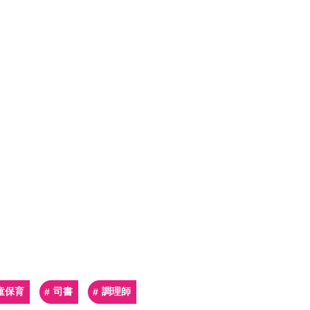
童保育
司書
調理師