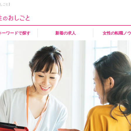
しごと】
キーワードで探す
新着の求人
女性の転職ノ