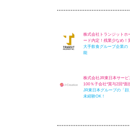
株式会社トランジットホー
ード内定！残業少なめ！賞
大手飲食グループ企業の
能
株式会社JR東日本サービス
100％子会社*賞与2回*面
JR東日本グループの「
未経験OK！