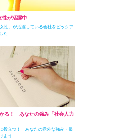
女性が活躍中
の女性」が活躍している会社をピックア
した
分かる！ あなたの強み「社会人力
に役立つ！ あなたの意外な強み・長
けよう