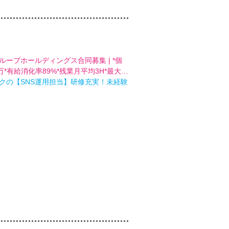
ループホールディングス合同募集 | *個
万*有給消化率89%*残業月平均3H*最大…
クの【SNS運用担当】研修充実！未経験