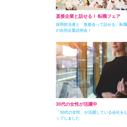
直接企業と話せる！ 転職フェア
採用担当者と「直接会って話せる」転
の合同企業説明会！
30代の女性が活躍中
「30代の女性」が活躍している会社を
ップしました