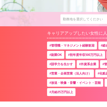
勤務地を選択してください
キャリアアップしたい女性に
管理職・マネジメント経験歓迎
総
副業OK
初年度年収500万円以上
語学力を生かす
外資系企業
営業・企画営業（法人向け）
化粧
放送・映像・音響・イベント・芸能
月給25万円以上