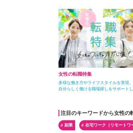
女性の転職特集
多様な働き方やライフスタイルを実現
自分らしく働ける職場探しをサポート
注目のキーワードから女性の
副業
在宅ワーク（リモートワ