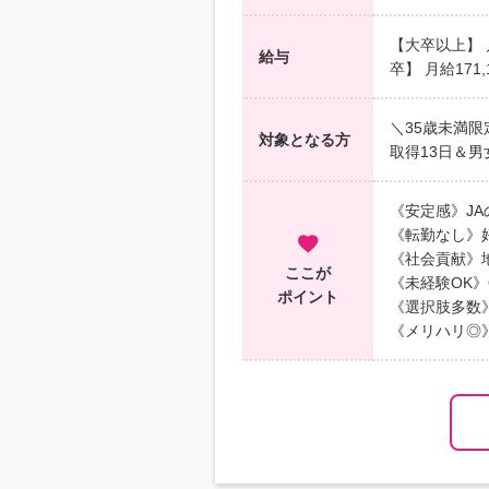
【大卒以上】 月
給与
卒】 月給171
＼35歳未満
対象となる方
取得13日＆
《安定感》J
《転勤なし》
《社会貢献》
ここが
《未経験OK
ポイント
《選択肢多数
《メリハリ◎