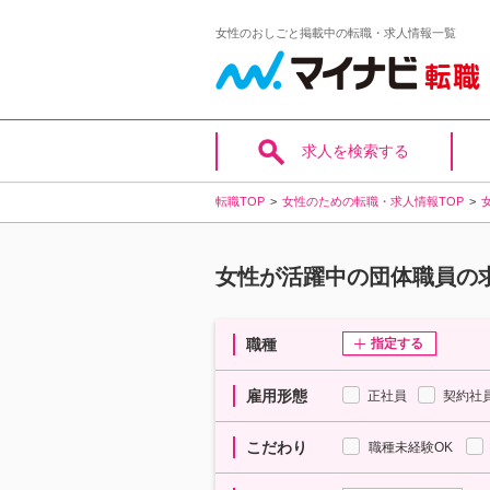
女性のおしごと掲載中の転職・求人情報一覧
求人を検索する
転職TOP
女性のための転職・求人情報TOP
女性が活躍中の団体職員の
職種
指定する
雇用形態
正社員
契約社
こだわり
職種未経験OK