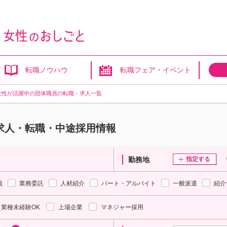
転職ノウハウ
転職フェア・イベント
女性が活躍中の団体職員の転職・求人一覧
求人・転職・中途採用情報
勤務地
指定する
員
業務委託
人材紹介
パート・アルバイト
一般派遣
紹介
業種未経験OK
上場企業
マネジャー採用