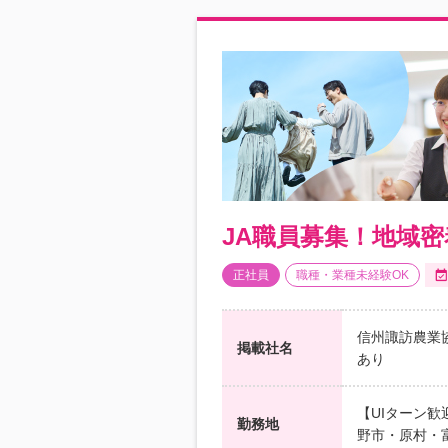
JA職員募集！地域
正社員
職種・業種未経験OK
信州諏訪農業協
掲載社名
あり
【UIターン
勤務地
野市・原村・