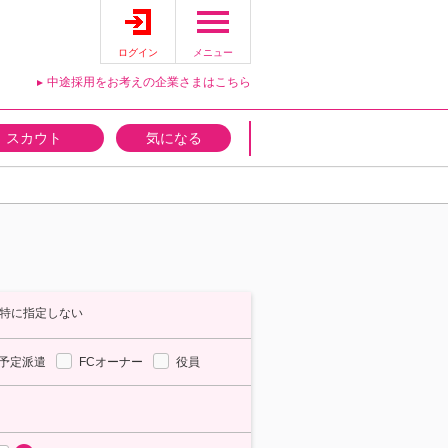
ログイン
メニュー
中途採用をお考えの企業さまはこちら
スカウト
気になる
特に指定しない
予定派遣
FCオーナー
役員