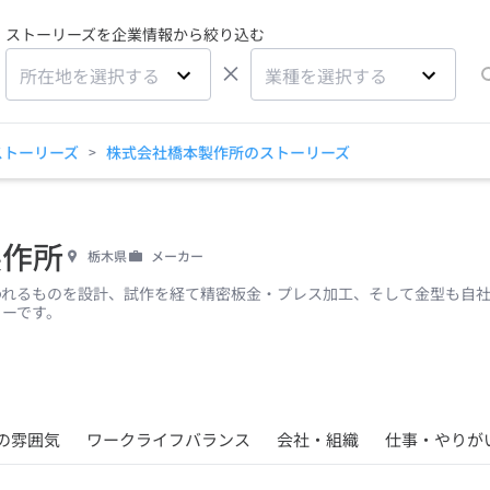
ストーリーズを企業情報から絞り込む
×
所在地を選択する
業種を選択する
ストーリーズ
株式会社橋本製作所のストーリーズ
>
製作所
栃木県
メーカー
れるものを設計、試作を経て精密板金・プレス加工、そして金型も自社
ーです。
の雰囲気
ワークライフバランス
会社・組織
仕事・やりが