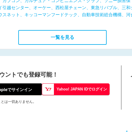
、カプコン、カルチュア・コンビニエンス・クラブ、ソニー損害保
イ引越センター、オーケー、西松屋チェーン、東急リバブル、三和
ウスネット、キッコーマンフードテック、自動車技術総合機構、河
一覧を見る
ウントでも登録可能！
ppleでサインイン
Yahoo! JAPAN IDでログイン
ことは一切ありません。