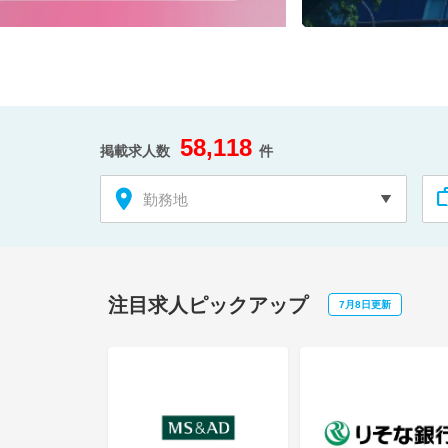
58,118
掲載求人数
件
勤務地
注目求人ピックアップ
7月8日更新