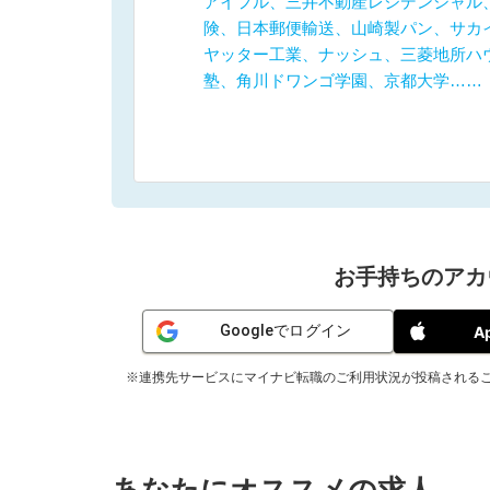
アイフル、三井不動産レジデンシャル
険、日本郵便輸送、山崎製パン、サカ
ヤッター工業、ナッシュ、三菱地所ハ
塾、角川ドワンゴ学園、京都大学……
お手持ちのアカ
Googleでログイン
A
※連携先サービスにマイナビ転職のご利用状況が投稿される