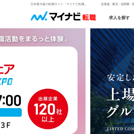
日本最大級の転職サイト「マイナビ転職」
北海道
東北
北関東
求人を探す