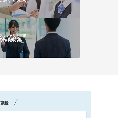
に関する求人
フルキャリを応援！
の転職特集
更新)