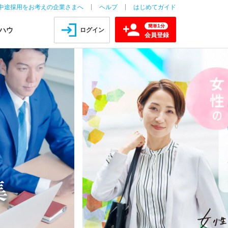
中途採用をお考えの企業さまへ
ヘルプ
はじめてガイド
1
簡単
分
ハウ
ログイン
会員登録