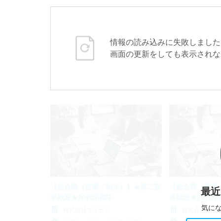
情報の読み込みに失敗しました
画面の更新をしても表示されな
【総合職（営業／制作）】★第二新
【総合職（営業
最近
卒歓迎★20代活躍中
卒歓迎★20代活
気に
株式会社マイナビ
株式会社マイ