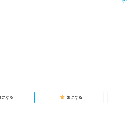
も
気になる
気になる