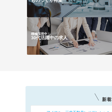
ものづくり特集
積極採用中！
30代活躍中の求人
新着