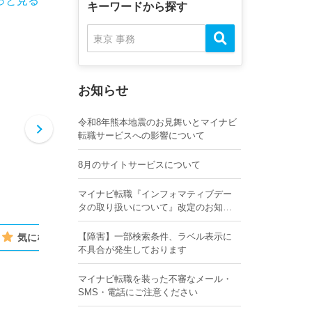
っと見る
キーワードから探す
お知らせ
令和8年熊本地震のお見舞いとマイナビ
転職サービスへの影響について
8月のサイトサービスについて
マイナビ転職『インフォマティブデー
タの取り扱いについて』改定のお知ら
せ
【障害】一部検索条件、ラベル表示に
気になる
気になる
不具合が発生しております
マイナビ転職を装った不審なメール・
SMS・電話にご注意ください