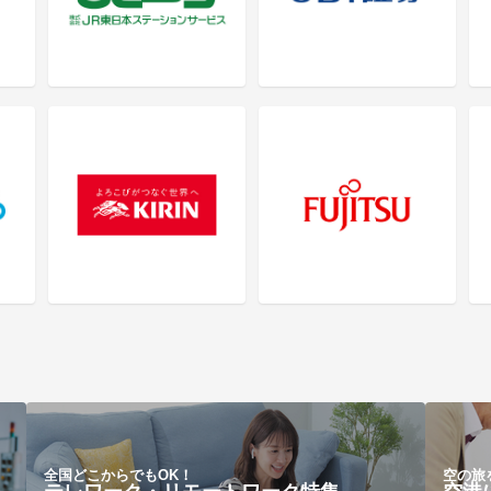
全国どこからでもOK！
空の旅