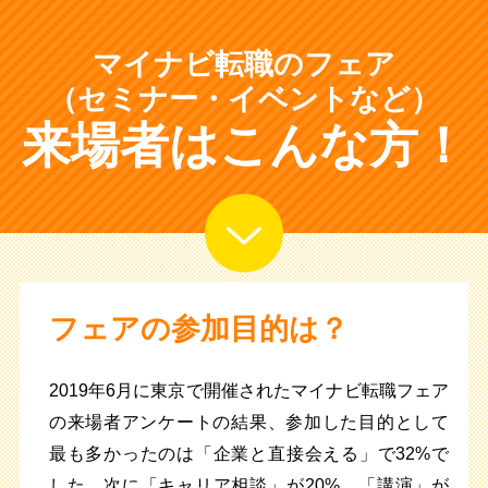
マイナビ転職のフェア
（セミナー・イベントなど）
来場者はこんな方！
フェアの参加目的は？
2019年6月に東京で開催されたマイナビ転職フェア
の来場者アンケートの結果、参加した目的として
最も多かったのは「企業と直接会える」で32%で
した。次に「キャリア相談」が20%、「講演」が