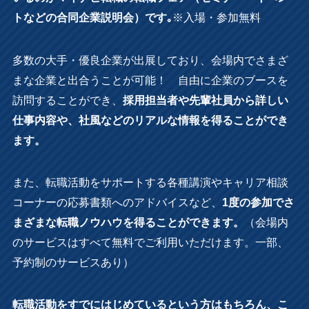
トなどの合同企業説明会）です｡
※入場・参加無料
多数の大手・優良企業が出展しており、会場内でさまざ
まな企業と出合うことが可能！ 自由に企業のブースを
訪問することができ、
採用担当者や先輩社員から詳しい
仕事内容や、社風などのリアルな情報を得ることができ
ます。
また、転職活動をサポートする各種講演やキャリア相談
コーナーの応募書類へのアドバイスなど、
1度の参加でさ
まざまな転職ノウハウを得ることができます。
（会場内
のサービスはすべて無料でご利用いただけます。一部、
予約制のサービスあり）
転職活動をすでにはじめているという方はもちろん、こ