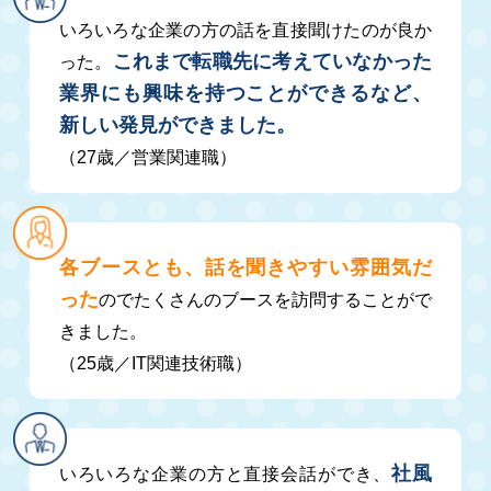
いろいろな企業の方の話を直接聞けたのが良か
これまで転職先に考えていなかった
った。
業界にも興味を持つことができるなど、
新しい発見ができました。
（27歳／営業関連職）
各ブースとも、話を聞きやすい雰囲気だ
った
のでたくさんのブースを訪問することがで
きました。
（25歳／IT関連技術職）
社風
いろいろな企業の方と直接会話ができ、