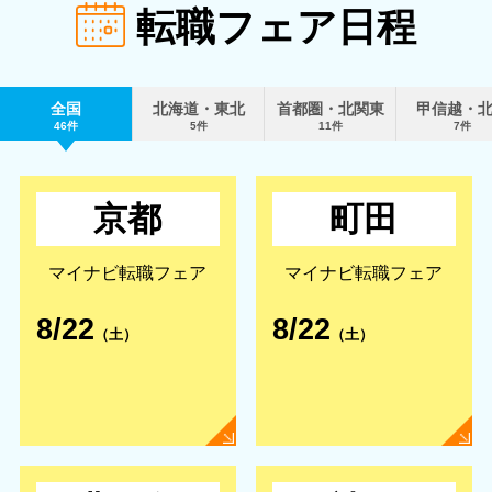
転職フェア日程
全国
北海道・東北
首都圏・北関東
甲信越・
46件
5件
11件
7件
京都
町田
マイナビ転職フェア
マイナビ転職フェア
8/22
8/22
（土）
（土）