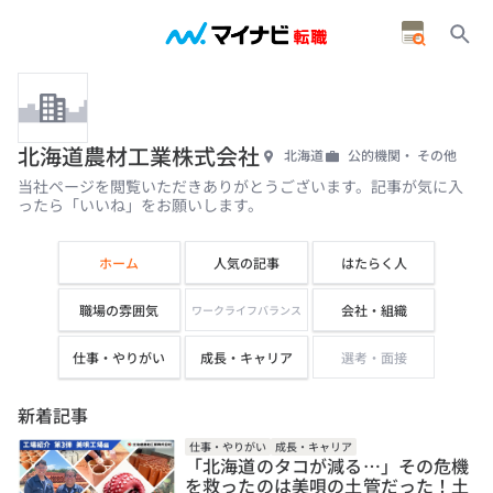
北海道農材工業株式会社
北海道
公的機関・ その他
当社ページを閲覧いただきありがとうございます。記事が気に入
ったら「いいね」をお願いします。
ホーム
人気の記事
はたらく人
職場の雰囲気
会社・組織
ワークライフバランス
仕事・やりがい
成長・キャリア
選考・面接
新着記事
仕事・やりがい
成長・キャリア
「北海道のタコが減る…」その危機
を救ったのは美唄の土管だった！土