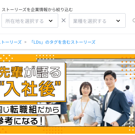
ストーリーズを企業情報から絞り込む
×
所在地を選択する
業種を選択する
ストーリーズ
「LDs」のタグを含むストーリーズ
>