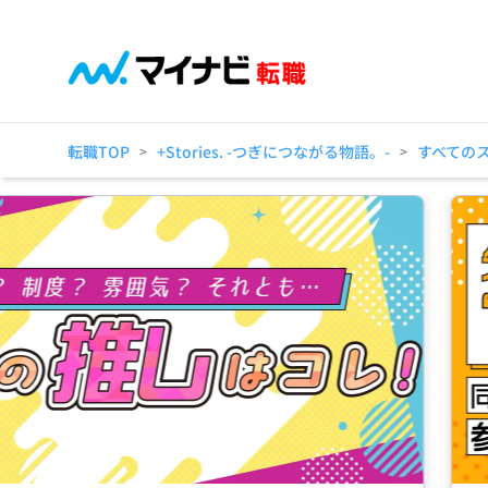
転職TOP
+Stories. -つぎにつながる物語。-
すべての
>
>