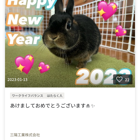
2023-01-13
22
ワークライフバランス
はたらく人
あけましておめでとうございます🎍✨
三陽工業株式会社