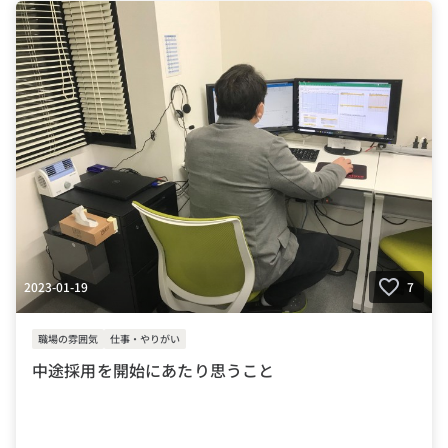
#会社の推しポイント
2023-01-19
7
職場の雰囲気
仕事・やりがい
中途採用を開始にあたり思うこと